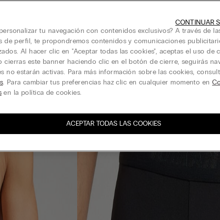
CONTINUAR S
personalizar tu navegación con contenidos exclusivos? A través de la
is de perfil, te propondremos contenidos y comunicaciones publicitari
zados. Al hacer clic en "Aceptar todas las cookies", aceptas el uso de c
 cierras este banner haciendo clic en el botón de cierre, seguirás n
es no estarán activas. Para más información sobre las cookies, consul
s
. Para cambiar tus preferencias haz clic en cualquier momento en
Co
s
en la política de cookies.
ACEPTAR TODAS LAS COOKIES