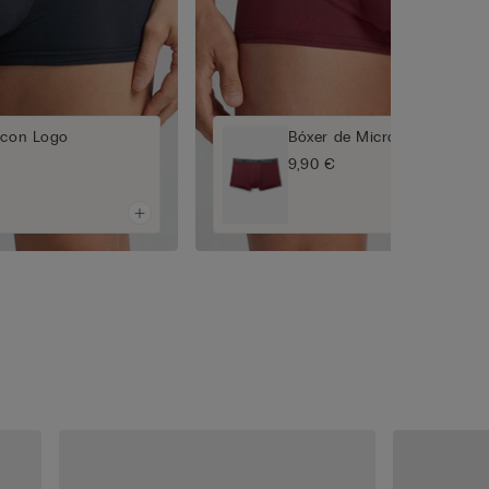
 con Logo
Bóxer de Microfibra con Lo
9,90 €