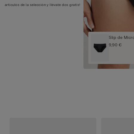
artículos de la selección y llévate dos gratis!
Slip de Micr
9,90 €