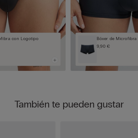
ofibra con Logotipo
Bóxer de Microfibra
9,90 €
También te pueden gustar