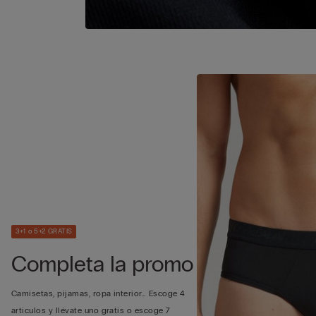
3+1 o 5+2 GRATIS
Completa la promo
Camisetas, pijamas, ropa interior… Escoge 4
artículos y llévate uno gratis o escoge 7