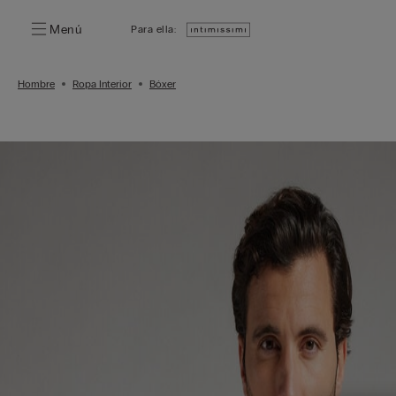
Menú
Para ella:
Hombre
Ropa Interior
Bóxer