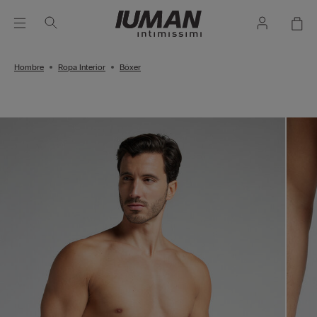
Hombre
Ropa Interior
Bóxer