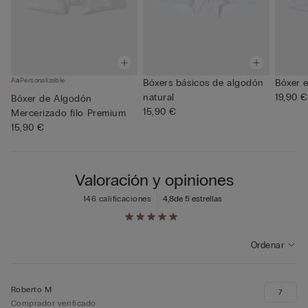
Personalizable
Bóxers básicos de algodón
Bóxer e
natural
19,90 €
Bóxer de Algodón
15,90 €
Mercerizado filo Premium
15,90 €
Valoración y opiniones
146 calificaciones
4,8
de 5 estrellas
Ordenar
Roberto M
7
Comprador verificado