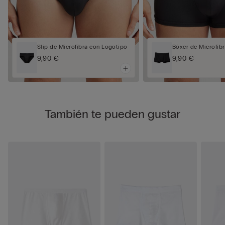
Slip de Microfibra con Logotipo
Bóxer de Microfib
9,90 €
9,90 €
También te pueden gustar