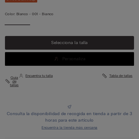
Color:
Blanco -
001 - Bianco
Ver más
Selecciona la talla
Personaliza
Encuentra tu talla
Tabla de tallas
Guía
de
tallas
Consulta la disponibilidad de recogida en tienda a partir de 3
horas para este artículo
Encuentra la tienda más cercana