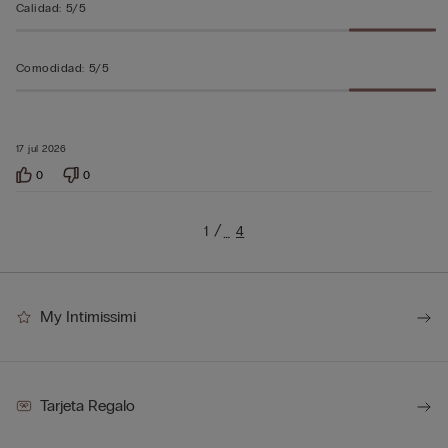
Calidad
:
5/5
Comodidad
:
5/5
17 jul 2026
0
0
1
4
…
My Intimissimi
Tarjeta Regalo