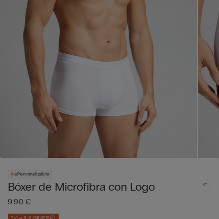
Personalizable
Bóxer de Microfibra con Logo
9,90 €
3+1 o 5+2 GRATIS