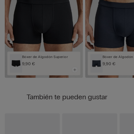
Bóxer de Algodón Superior
Bóxer de Algodón 
9,90 €
9,90 €
También te pueden gustar