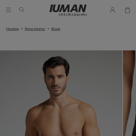
Hombre
Ropa Interior
Bóxer