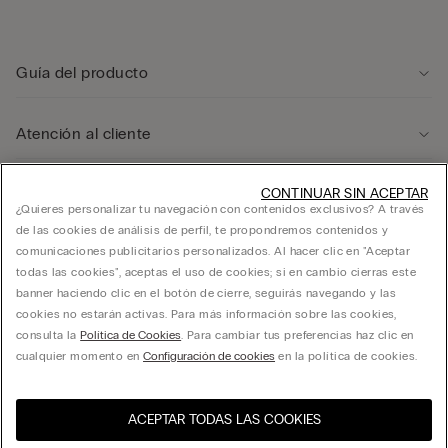
Guía del producto
Atención al cliente
Área legal
CONTINUAR SIN ACEPTAR
¿Quieres personalizar tu navegación con contenidos exclusivos? A través
de las cookies de análisis de perfil, te propondremos contenidos y
comunicaciones publicitarios personalizados. Al hacer clic en "Aceptar
Empresa
todas las cookies", aceptas el uso de cookies; si en cambio cierras este
banner haciendo clic en el botón de cierre, seguirás navegando y las
cookies no estarán activas. Para más información sobre las cookies,
consulta la
Política de Cookies
. Para cambiar tus preferencias haz clic en
FRANCHISING CALZEDONIA ESPAÑA, S.A. calle Ciencias 71-87, Polígono Pedrosa,
cualquier momento en
Configuración de cookies
en la política de cookies.
L’Hospitalet de Llobregat, Barcelona - 08908 - C.I.F. A60181294
ACEPTAR TODAS LAS COOKIES
Selecciona la talla
Visita la tienda online de tu
United States