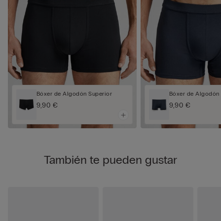
Bóxer de Algodón Superior
Bóxer de Algodón 
9,90 €
9,90 €
También te pueden gustar