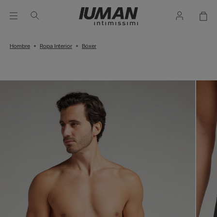
Hombre
Ropa Interior
Bóxer