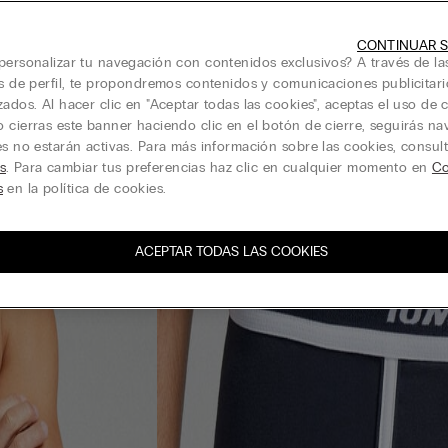
CONTINUAR S
personalizar tu navegación con contenidos exclusivos? A través de la
is de perfil, te propondremos contenidos y comunicaciones publicitari
zados. Al hacer clic en "Aceptar todas las cookies", aceptas el uso de c
 cierras este banner haciendo clic en el botón de cierre, seguirás n
es no estarán activas. Para más información sobre las cookies, consul
s
. Para cambiar tus preferencias haz clic en cualquier momento en
Co
s
en la política de cookies.
ACEPTAR TODAS LAS COOKIES