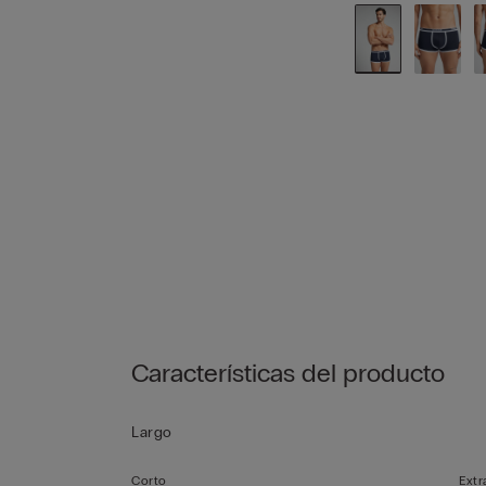
Características del producto
Largo
Corto
Extr