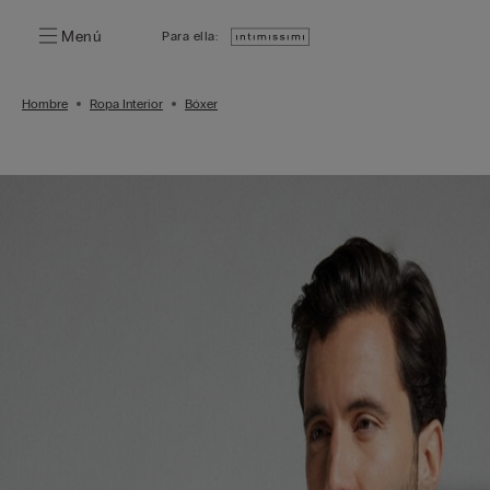
Menú
Para ella:
Hombre
Ropa Interior
Bóxer