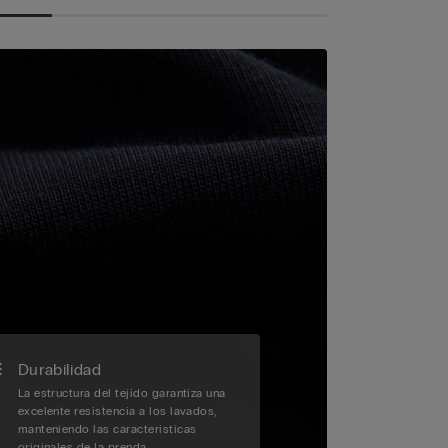
Durabilidad
La estructura del tejido garantiza una
excelente resistencia a los lavados,
manteniendo las características
originales de la prenda.