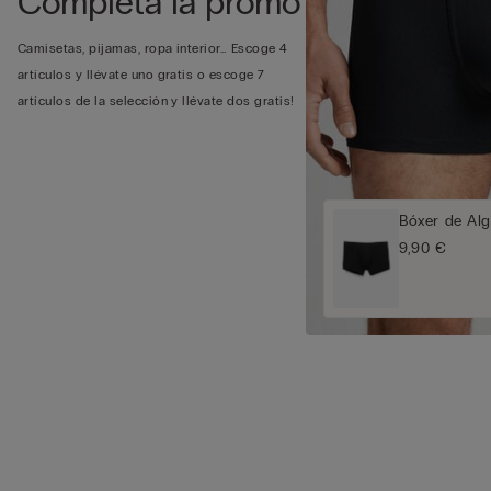
Completa la promo
Camisetas, pijamas, ropa interior… Escoge 4
artículos y llévate uno gratis o escoge 7
artículos de la selección y llévate dos gratis!
Bóxer de Al
9,90 €