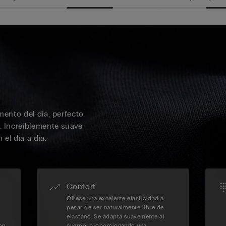
mento del día, perfecto
e. Increíblemente suave
el día a día.
Confort
Ofrece una excelente elasticidad a
pesar de ser naturalmente libre de
elastano. Se adapta suavemente al
on
cuerpo, proporcionando una