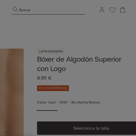
Buscar
Personalizable
Bóxer de Algodón Superior
con Logo
9,90 €
3+1 o 5+2 GRATIS
Color:
Azul -
3481 - Blu Notte/bianco
Selecciona la talla