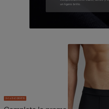
un ligero brillo.
3+1 o 5+2 GRATIS