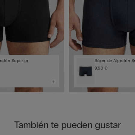
godón Superior
Bóxer de Algodón S
9,90 €
También te pueden gustar