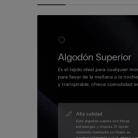
Algodón Superior
Es el tejido ideal para cualquier mo
para llevar de la mañana a la noch
y transpirable, ofrece comodidad en 
Alta calidad
Este algodón cuenta con fibras
extralargas y limpias. El tejido
obtenido mediante su hilado es
excepcionalmente suave, denso y c