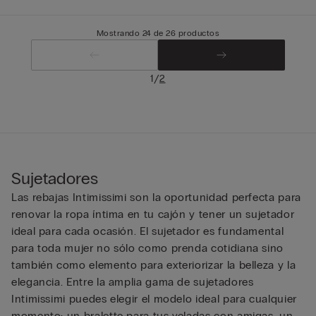
Mostrando 24 de 26 productos
/
1
2
Sujetadores
Las rebajas Intimissimi son la oportunidad perfecta para
renovar la ropa íntima en tu cajón y tener un sujetador
ideal para cada ocasión. El sujetador es fundamental
para toda mujer no sólo como prenda cotidiana sino
también como elemento para exteriorizar la belleza y la
elegancia. Entre la amplia gama de sujetadores
Intimissimi puedes elegir el modelo ideal para cualquier
momento: un bralette para tus veladas con amigas, un