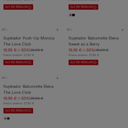
3x2 EN REBAJAS
3x2 EN REBAJAS
Sujetador Push-Up Monica
Sujetador Balconette Elena
The Love Club
Sweet as a Berry
19,95 €
(-50%)
19,95 €
(-50%)
39,90 €
39,90 €
Precio anterior:
27,90 €
Precio anterior:
27,90 €
3x2 EN REBAJAS
3x2 EN REBAJAS
Sujetador Balconette Elena
The Love Club
19,95 €
(-50%)
39,90 €
Precio anterior:
27,90 €
3x2 EN REBAJAS