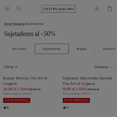
Mujer
Rebajas
Sujetadores
Sujetadores al -50%
Ver todos
Sujetadores
Bragas
Lenceria
Filtrar
Ordenar
Bustier Monica The Art of
Sujetador Balconette Daniela
Lingerie
The Art of Lingerie
24,95 €
(-50%)
19,95 €
(-50%)
49,90 €
39,90 €
Precio anterior:
34,90 €
Precio anterior:
27,90 €
3x2 EN REBAJAS
3x2 EN REBAJAS