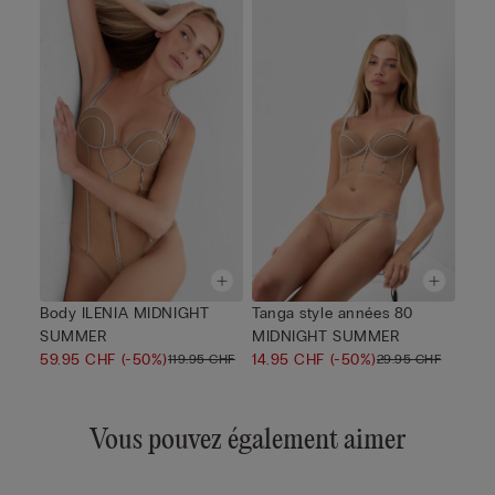
Body ILENIA MIDNIGHT
Tanga style années 80
SUMMER
MIDNIGHT SUMMER
59.95 CHF
(-50%)
14.95 CHF
(-50%)
119.95 CHF
29.95 CHF
Vous pouvez également aimer