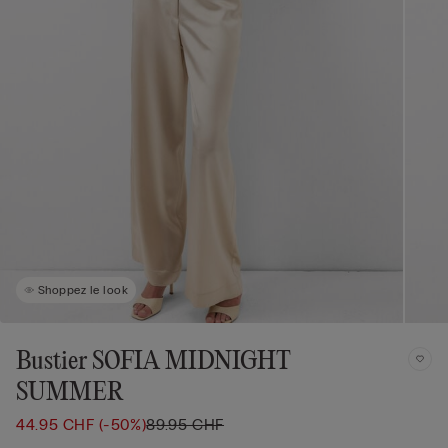
Shoppez le look
Bustier SOFIA MIDNIGHT
SUMMER
44.95 CHF
(-50%)
89.95 CHF