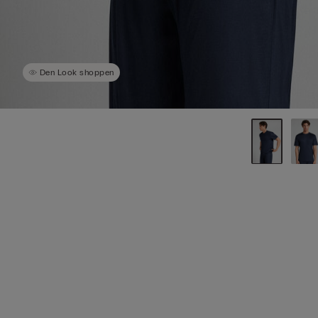
Den Look shoppen