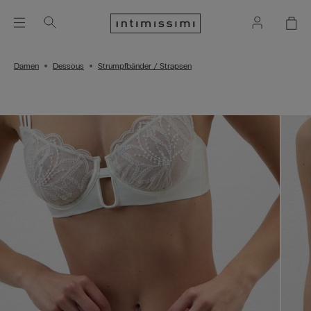
Damen
Dessous
Strumpfbänder / Strapsen