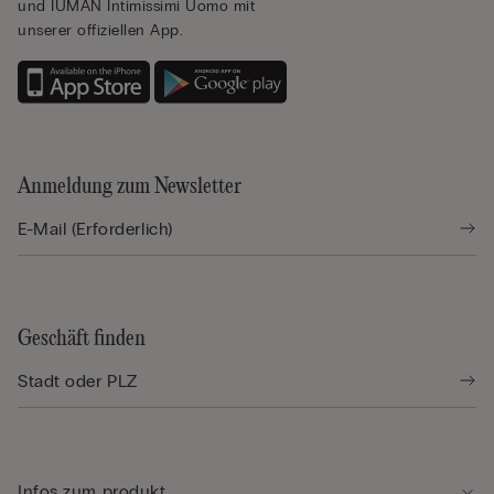
und IUMAN Intimissimi Uomo mit
unserer offiziellen App.
Anmeldung zum Newsletter
Geschäft finden
Infos zum produkt