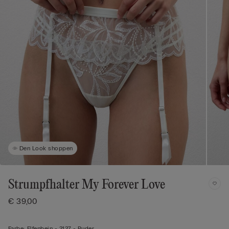
Den Look shoppen
Strumpfhalter My Forever Love
€ 39,00
Farbe:
Elfenbein -
2127 - Puder