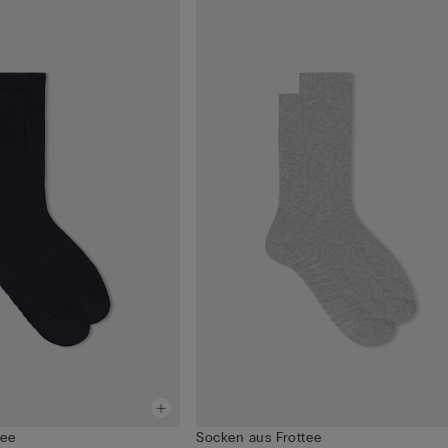
tee
Socken aus Frottee