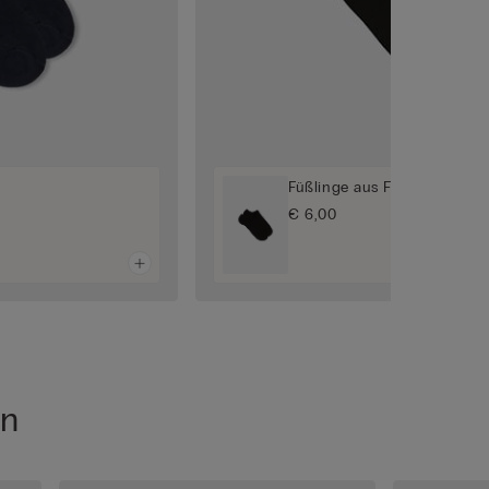
Füßlinge aus Frottee
€ 6,00
en