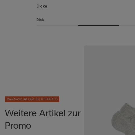
Dicke
Dick
Mix&Match 4+1 GRATIS | 6+2 GRATIS
Weitere Artikel zur
Promo