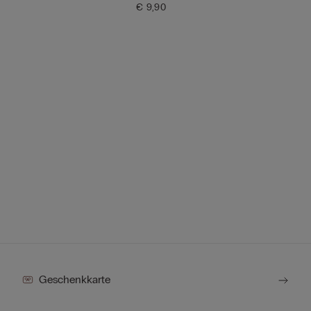
€ 9,90
Geschenkkarte