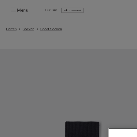
Menü
Für Sie:
Herren
Socken
Sport Socken