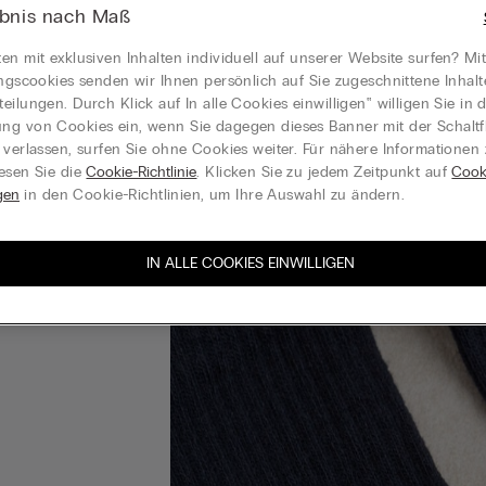
ebnis nach Maß
en mit exklusiven Inhalten individuell auf unserer Website surfen? Mi
ungscookies senden wir Ihnen persönlich auf Sie zugeschnittene Inhal
eilungen. Durch Klick auf In alle Cookies einwilligen‟ willigen Sie in d
g von Cookies ein, wenn Sie dagegen dieses Banner mit der Schaltf
 verlassen, surfen Sie ohne Cookies weiter. Für nähere Informationen
esen Sie die
Cookie-Richtlinie
. Klicken Sie zu jedem Zeitpunkt auf
Cook
gen
in den Cookie-Richtlinien, um Ihre Auswahl zu ändern.
IN ALLE COOKIES EINWILLIGEN