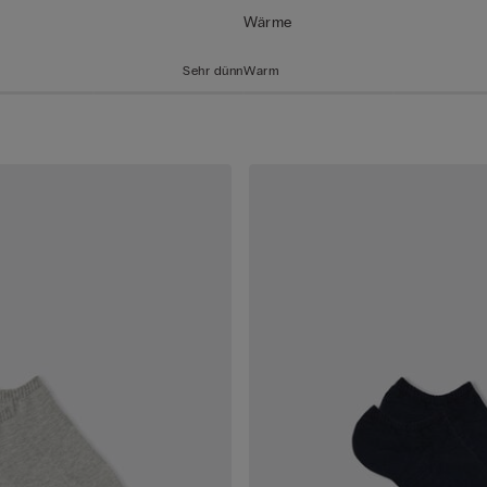
Wärme
Sehr dünn
Warm