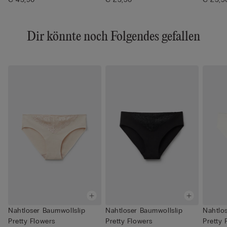
Dir könnte noch Folgendes gefallen
Nahtloser Baumwollslip
Nahtloser Baumwollslip
Nahtlo
Pretty Flowers
Pretty Flowers
Pretty 