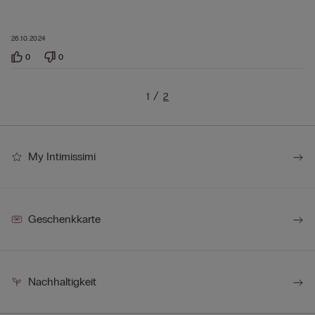
26.10.2024
0
0
1
2
My Intimissimi
Geschenkkarte
Nachhaltigkeit