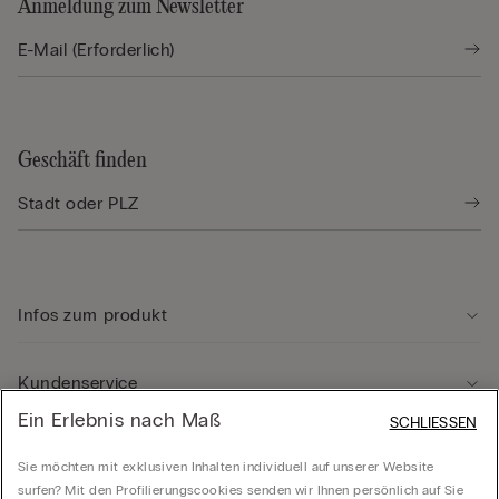
Anmeldung zum Newsletter
Geschäft finden
Infos zum produkt
Kundenservice
Ein Erlebnis nach Maß
SCHLIESSEN
Rechtliche Hinweise
Sie möchten mit exklusiven Inhalten individuell auf unserer Website
surfen? Mit den Profilierungscookies senden wir Ihnen persönlich auf Sie