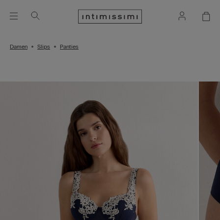
Damen
Slips
Panties