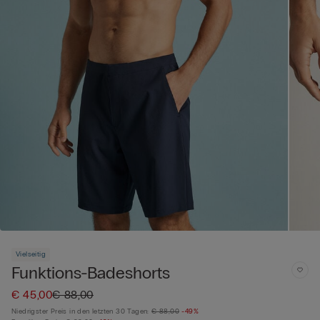
Vielseitig
Funktions-Badeshorts
€ 45,00
€ 88,00
Niedrigster Preis in den letzten 30 Tagen:
€ 88,00
-49%