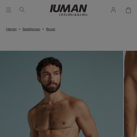
Herren
Badehosen
Boxer