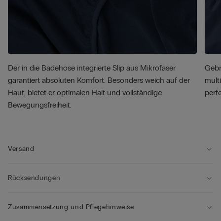
Der in die Badehose integrierte Slip aus Mikrofaser
Gebr
garantiert absoluten Komfort. Besonders weich auf der
mult
Haut, bietet er optimalen Halt und vollständige
perf
Bewegungsfreiheit.
Versand
Rücksendungen
Zusammensetzung und Pflegehinweise