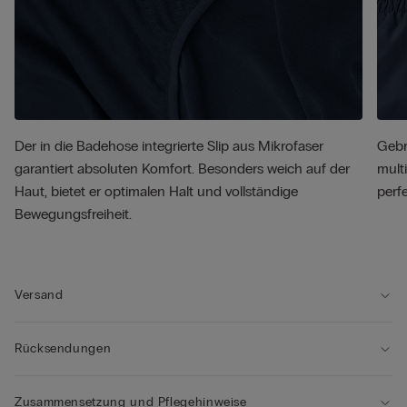
Der in die Badehose integrierte Slip aus Mikrofaser
Gebr
garantiert absoluten Komfort. Besonders weich auf der
mult
Haut, bietet er optimalen Halt und vollständige
perf
Bewegungsfreiheit.
Versand
Rücksendungen
Zusammensetzung und Pflegehinweise