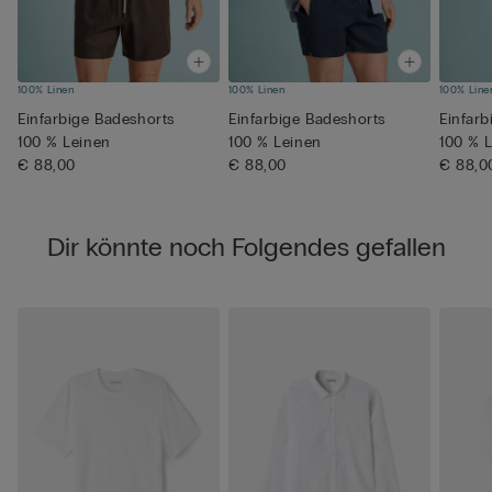
100% Linen
100% Linen
100% Line
Einfarbige Badeshorts
Einfarbige Badeshorts
Einfarb
100 % Leinen
100 % Leinen
100 % 
€ 88,00
€ 88,00
€ 88,0
Dir könnte noch Folgendes gefallen