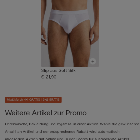
Slip aus Soft Silk
€ 21,90
Mix&Match 4+1 GRATIS | 6+2 GRATIS
Weitere Artikel zur Promo
Unterwäsche, Bekleidung und Pyjamas in einer Aktion. Wähle die gewünschte
Anzahl an Artikel und der entsprechende Rabatt wird automatisch
abgezogen. Aktion gilt online und in den Stores für ausgewählte Artikel.