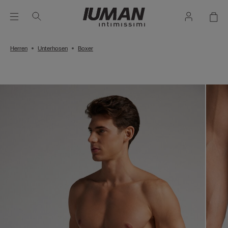
Herren
Unterhosen
Boxer