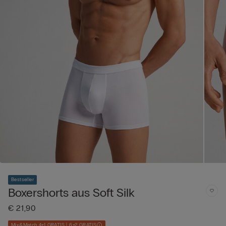
Bestseller
Boxershorts aus Soft Silk
€ 21,90
Mix&Match 4+1 GRATIS | 6+2 GRATIS