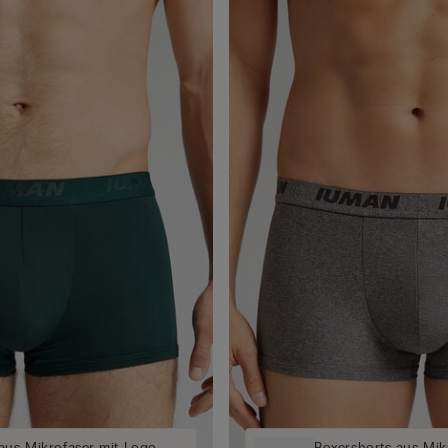
aus Mikrofaser mit Logo
Boxershorts aus Mik