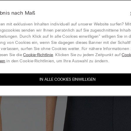
ebnis nach Maß
en mit exklusiven Inhalten individuell auf unserer Website surfen? Mi
ungscookies senden wir Ihnen persönlich auf Sie zugeschnittene Inhal
eilungen. Durch Klick auf In alle Cookies einwilligen‟ willigen Sie in d
g von Cookies ein, wenn Sie dagegen dieses Banner mit der Schaltf
 verlassen, surfen Sie ohne Cookies weiter. Für nähere Informationen
esen Sie die
Cookie-Richtlinie
. Klicken Sie zu jedem Zeitpunkt auf
Cook
gen
in den Cookie-Richtlinien, um Ihre Auswahl zu ändern.
IN ALLE COOKIES EINWILLIGEN