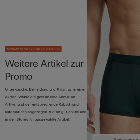
Mix&Match 4+1 GRATIS | 6+2 GRATIS
Weitere Artikel zur
Promo
Unterwäsche, Bekleidung und Pyjamas in einer
Aktion. Wähle die gewünschte Anzahl an
Artikel und der entsprechende Rabatt wird
automatisch abgezogen. Aktion gilt online und
in den Stores für ausgewählte Artikel.
Boxershorts 