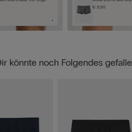
€ 9,90
ir könnte noch Folgendes gefall