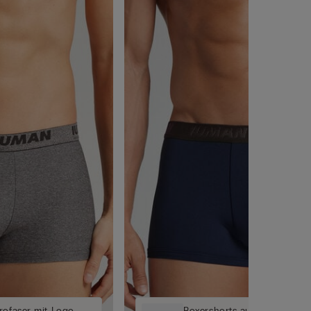
rofaser mit Logo
Boxershorts aus Mikrofaser