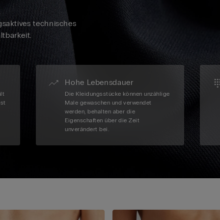
gsaktives technisches
tbarkeit.
Hohe Lebensdauer
lt
Die Kleidungsstücke können unzählige
ist
Male gewaschen und verwendet
werden, behalten aber die
Eigenschaften über die Zeit
unverändert bei.