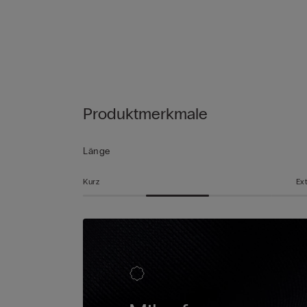
Produktmerkmale
Länge
Kurz
Ex