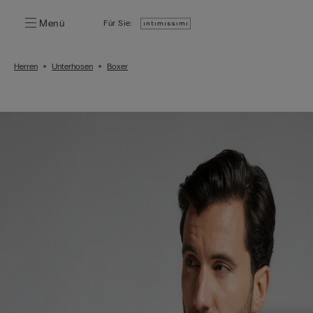
Menü
Für Sie:
Herren
Unterhosen
Boxer