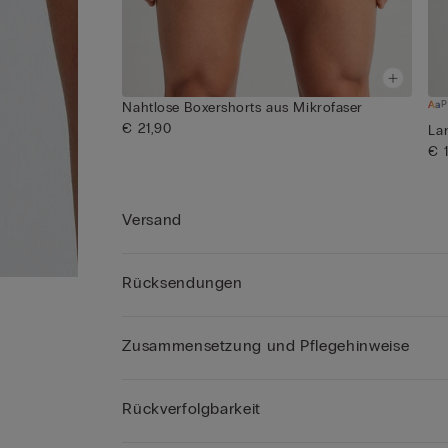
P
Nahtlose Boxershorts aus Mikrofaser
€ 21,90
La
€ 
Versand
Rücksendungen
Zusammensetzung und Pflegehinweise
Rückverfolgbarkeit