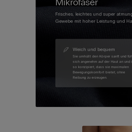
Mikrofaser
Frisches, leichtes und super atmun
Gewebe mit hoher Leistung und Hal
Weich und bequem
Sie umhüllt den Körper sanft und füh
sich angenehm auf der Haut an und 
so konzipiert, dass sie maximalen
Bewegungskomfort bietet, ohne
Reibung zu erzeugen.