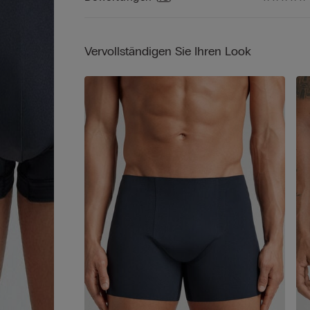
passt sich perfekt den Körperbewegungen an.
Vervollständigen Sie Ihren Look