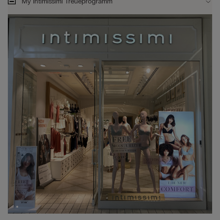
My Intimissimi Treueprogramm