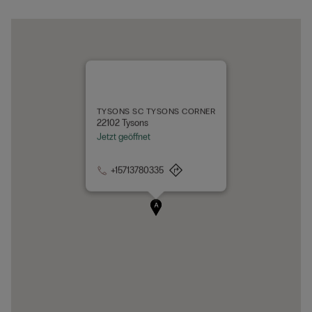
TYSONS SC TYSONS CORNER
22102 Tysons
Jetzt geöffnet
+15713780335
A