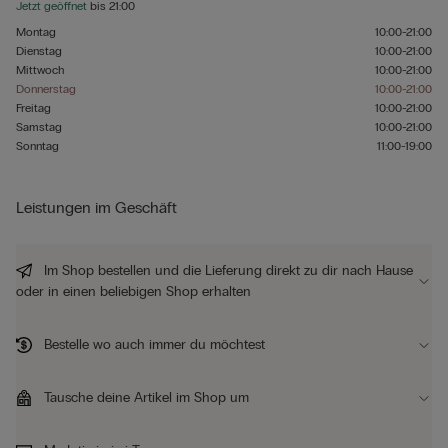
Jetzt geöffnet
bis
21:00
Montag
10:00-21:00
Dienstag
10:00-21:00
Mittwoch
10:00-21:00
Donnerstag
10:00-21:00
Freitag
10:00-21:00
Samstag
10:00-21:00
Sonntag
11:00-19:00
Leistungen im Geschäft
Im Shop bestellen und die Lieferung direkt zu dir nach Hause
oder in einen beliebigen Shop erhalten
Bestelle wo auch immer du möchtest
Tausche deine Artikel im Shop um