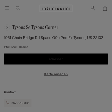
Tysons Sc Tysons Corner
1961 Chain Bridge Rd Space G9u 2nd Flr
Tysons,
US
22102
Intimissimi Damen
Adressen
Karte ansehen
Kontakt
+15713780335