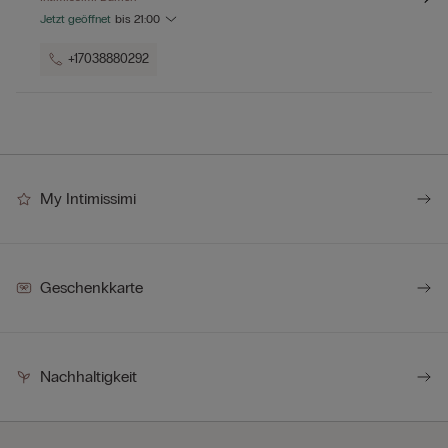
Jetzt geöffnet
bis
21:00
+17038880292
My Intimissimi
Geschenkkarte
Nachhaltigkeit