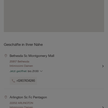
Geschäfte in Ihrer Nähe
Bethesda Sc Montgomery Mall
20817 Bethesda
Intimissimi Damen
Jetzt geöffnet
bis
21:00
+12407434246
Arlington Sc Fc Pentagon
22202 ARLINGTON
Intimissimi Damen