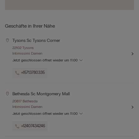
Geschäfte in Ihrer Nähe
Tysons Sc Tysons Corner
22102 Tysons
Intimissimi Damen
Jetzt geschlossen
öffnet wieder um
11:00
+15713780335
Bethesda Sc Montgomery Mall
20817 Bethesda
Intimissimi Damen
Jetzt geschlossen
öffnet wieder um
11:00
+12407434246