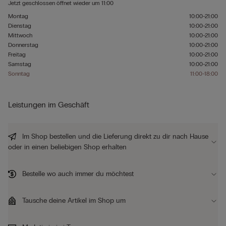
Jetzt geschlossen
öffnet wieder um
11:00
Montag
10:00-21:00
Dienstag
10:00-21:00
Mittwoch
10:00-21:00
Donnerstag
10:00-21:00
Freitag
10:00-21:00
Samstag
10:00-21:00
Sonntag
11:00-18:00
Leistungen im Geschäft
Im Shop bestellen und die Lieferung direkt zu dir nach Hause
oder in einen beliebigen Shop erhalten
Bestelle wo auch immer du möchtest
Tausche deine Artikel im Shop um