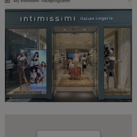
My Intimissimi Treueprogramm