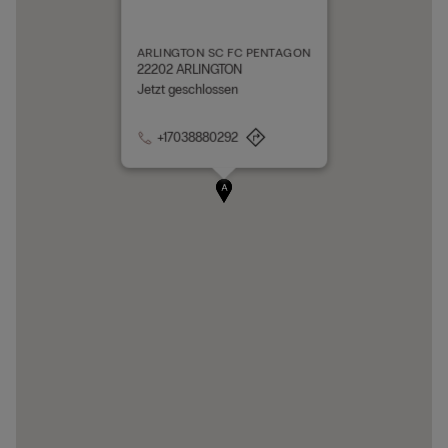
ARLINGTON SC FC PENTAGON
22202 ARLINGTON
Jetzt geschlossen
+17038880292
A