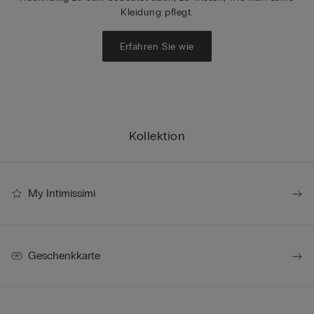
Kleidung pflegt.
Erfahren Sie wie
Kollektion
My Intimissimi
Geschenkkarte