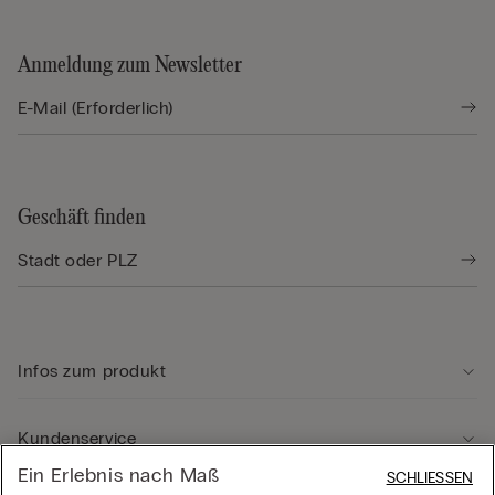
Anmeldung zum Newsletter
Geschäft finden
Infos zum produkt
Kundenservice
Ein Erlebnis nach Maß
SCHLIESSEN