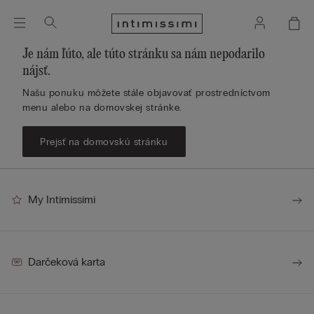
Je nám ľúto, ale túto stránku sa nám nepodarilo
nájsť.
Našu ponuku môžete stále objavovať prostredníctvom
menu alebo na domovskej stránke.
Prejsť na domovskú stránku
My Intimissimi
Darčeková karta