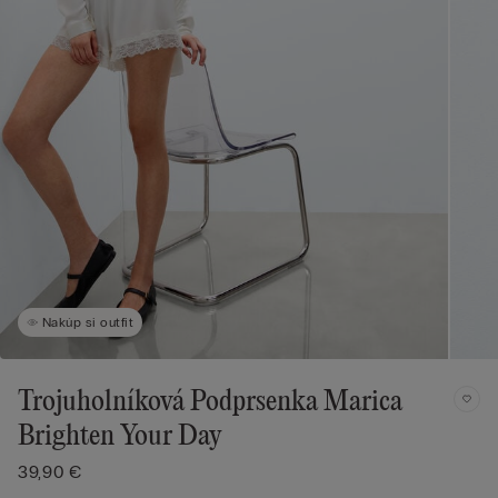
Nakúp si outfit
Trojuholníková Podprsenka Marica
Brighten Your Day
39,90 €