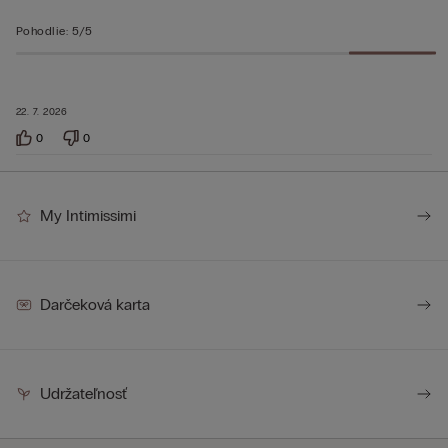
Pohodlie
:
5/5
22. 7. 2026
0
0
My Intimissimi
Darčeková karta
Udržateľnosť