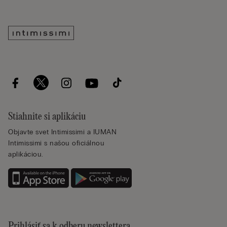
Stiahnite si aplikáciu
Objavte svet Intimissimi a IUMAN
Intimissimi s našou oficiálnou
aplikáciou.
Prihlásiť sa k odberu newslettera