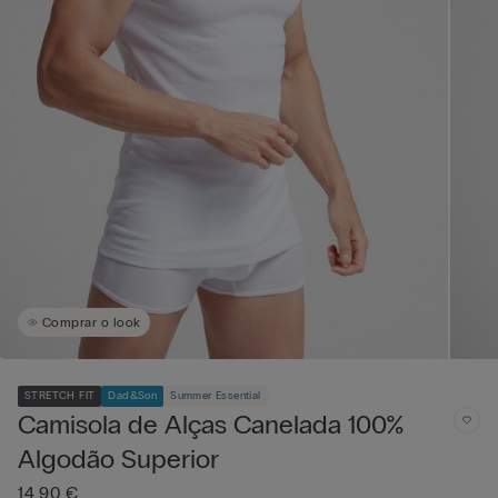
Comprar o look
STRETCH FIT
Dad&Son
Summer Essential
Camisola de Alças Canelada 100%
Algodão Superior
14,90 €