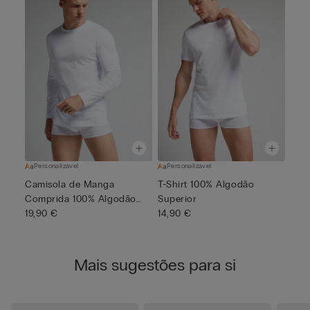
Personalizável
Personalizável
Camisola de Manga
T-Shirt 100% Algodão
Comprida 100% Algodão
Superior
Superior
19,90 €
14,90 €
Mais sugestões para si