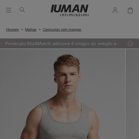
Homem
Malhas
Camisolas sem mangas
Promoção Mix&Match: adicione 4 artigos da seleção e
receba 1 GRÁTIS ou adicione 7 artigos e receba 2
GRÁTIS.