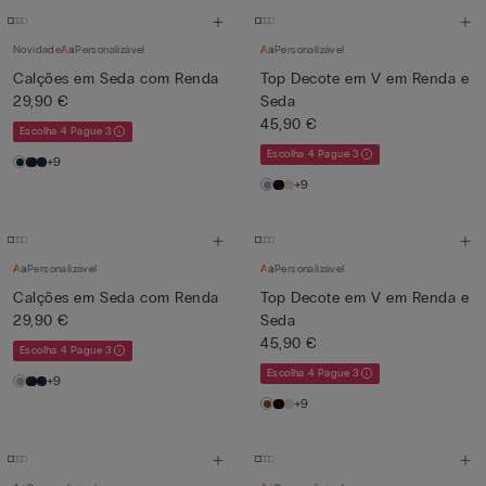
Novidade
Personalizável
Personalizável
Calções em Seda com Renda
Top Decote em V em Renda e
29,90 €
Seda
45,90 €
Escolha 4 Pague 3
Escolha 4 Pague 3
+9
+9
Personalizável
Personalizável
Calções em Seda com Renda
Top Decote em V em Renda e
29,90 €
Seda
45,90 €
Escolha 4 Pague 3
Escolha 4 Pague 3
+9
+9