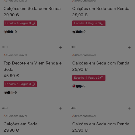
Personalizável
Personalizável
Calções em Seda com Renda
Calções em Seda com Renda
29,90 €
29,90 €
Escolha 4 Pague 3
Escolha 4 Pague 3
+9
+9
Personalizável
Personalizável
Top Decote em V em Renda e
Calções em Seda com Renda
Seda
29,90 €
45,90 €
Escolha 4 Pague 3
Escolha 4 Pague 3
+9
+9
Personalizável
Personalizável
Calções em Seda
Calções em Seda com Renda
29,90 €
29,90 €