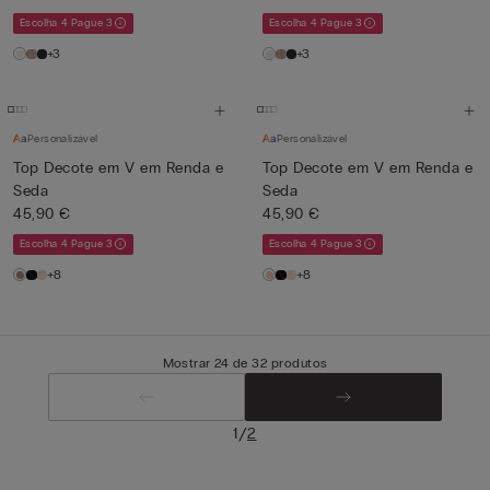
Escolha 4 Pague 3
Escolha 4 Pague 3
+3
+3
Personalizável
Personalizável
Top Decote em V em Renda e
Top Decote em V em Renda e
Seda
Seda
45,90 €
45,90 €
Escolha 4 Pague 3
Escolha 4 Pague 3
+8
+8
Mostrar 24 de 32 produtos
/
1
2