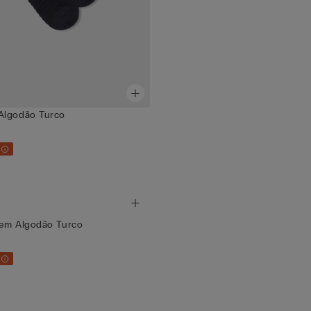
Algodão Turco
3
 em Algodão Turco
3