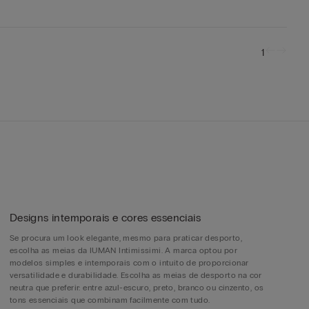
1
Designs intemporais e cores essenciais
Se procura um look elegante, mesmo para praticar desporto,
escolha as meias da IUMAN Intimissimi. A marca optou por
modelos simples e intemporais com o intuito de proporcionar
versatilidade e durabilidade. Escolha as meias de desporto na cor
neutra que preferir: entre azul-escuro, preto, branco ou cinzento, os
tons essenciais que combinam facilmente com tudo.