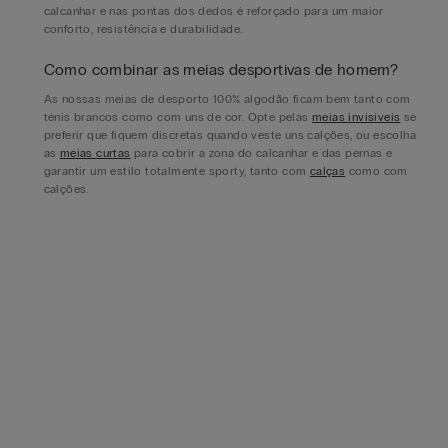
calcanhar e nas pontas dos dedos é reforçado para um maior
conforto, resistência e durabilidade.
Como combinar as meias desportivas de homem?
As nossas meias de desporto 100% algodão ficam bem tanto com
ténis brancos como com uns de cor. Opte pelas
meias invisíveis
se
preferir que fiquem discretas quando veste uns calções, ou escolha
as
meias curtas
para cobrir a zona do calcanhar e das pernas e
garantir um estilo totalmente sporty, tanto com
calças
como com
calções.