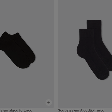
eis em algodão turco
Soquetes em Algodão Turco