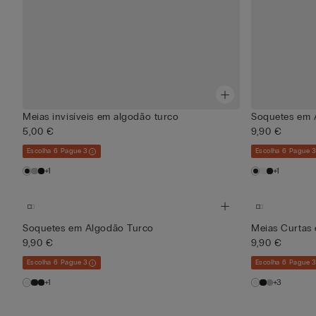
Meias invisíveis em algodão turco
Soquetes em 
5,00 €
9,90 €
Escolha 6 Pague 3
Escolha 6 Pague 
+1
+1
Soquetes em Algodão Turco
Meias Curtas
9,90 €
9,90 €
Escolha 6 Pague 3
Escolha 6 Pague 
+1
+3