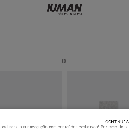
CONTINUE S
onalizar a sua navegação com conteúdos exclusivos? Por meio dos c