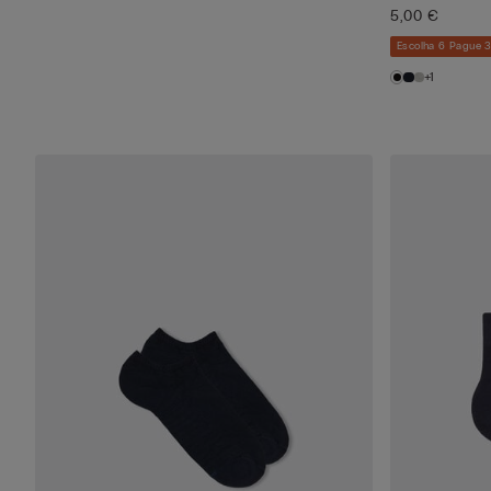
5,00 €
Escolha 6 Pague 
+1