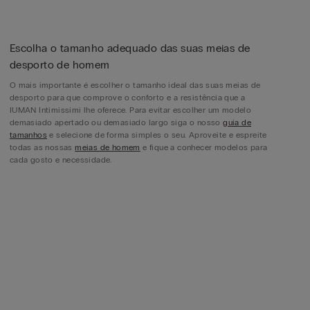
Escolha o tamanho adequado das suas meias de
desporto de homem
O mais importante é escolher o tamanho ideal das suas meias de
desporto para que comprove o conforto e a resistência que a
IUMAN Intimissimi lhe oferece. Para evitar escolher um modelo
demasiado apertado ou demasiado largo siga o nosso
guia de
tamanhos
e selecione de forma simples o seu. Aproveite e espreite
todas as nossas
meias de homem
e fique a conhecer modelos para
cada gosto e necessidade.