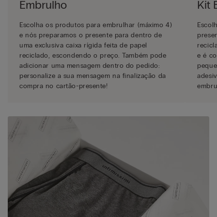
Embrulho
Kit
Escolha os produtos para embrulhar (máximo 4)
Escol
e nós preparamos o presente para dentro de
presen
uma exclusiva caixa rígida feita de papel
recicl
reciclado, escondendo o preço. Também pode
e é co
adicionar uma mensagem dentro do pedido:
pequen
personalize a sua mensagem na finalização da
adesiv
compra no cartão-presente!
embru