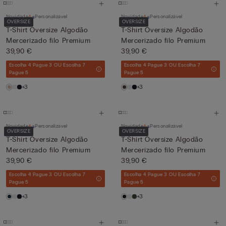
Novidade
Personalizável
Novidade
Personalizável
OVERSIZE
OVERSIZE
T-Shirt Oversize Algodão
T-Shirt Oversize Algodão
Mercerizado filo Premium
Mercerizado filo Premium
39,90 €
39,90 €
Escolha 4 Pague 3 OU Escolha 7
Escolha 4 Pague 3 OU Escolha 7
Pague 5
Pague 5
+3
+3
Novidade
Personalizável
Novidade
Personalizável
OVERSIZE
OVERSIZE
T-Shirt Oversize Algodão
T-Shirt Oversize Algodão
Mercerizado filo Premium
Mercerizado filo Premium
39,90 €
39,90 €
Escolha 4 Pague 3 OU Escolha 7
Escolha 4 Pague 3 OU Escolha 7
Pague 5
Pague 5
+3
+3