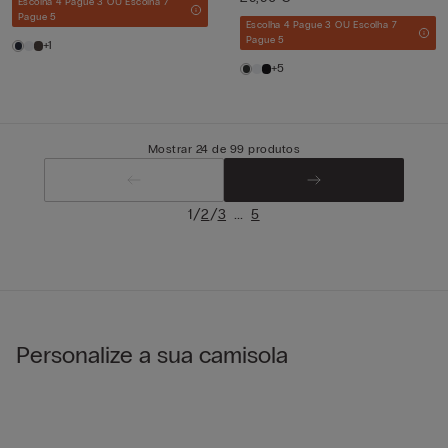
Escolha 4 Pague 3 OU Escolha 7
Pague 5
Escolha 4 Pague 3 OU Escolha 7
Pague 5
+1
+5
Mostrar 24 de 99 produtos
/
/
...
1
2
3
5
Personalize a sua camisola