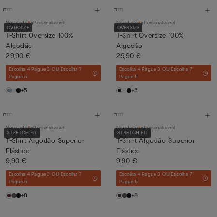
Novidade
Personalizável
Novidade
Personalizável
OVERSIZE
OVERSIZE
T-Shirt Oversize 100%
T-Shirt Oversize 100%
Algodão
Algodão
29,90 €
29,90 €
Escolha 4 Pague 3 OU Escolha 7
Escolha 4 Pague 3 OU Escolha 7
Pague 5
Pague 5
+5
+5
Novidade
Personalizável
Novidade
Personalizável
STRETCH FIT
STRETCH FIT
T-Shirt Algodão Superior
T-Shirt Algodão Superior
Elástico
Elástico
9,90 €
9,90 €
Escolha 4 Pague 3 OU Escolha 7
Escolha 4 Pague 3 OU Escolha 7
Pague 5
Pague 5
+8
+8