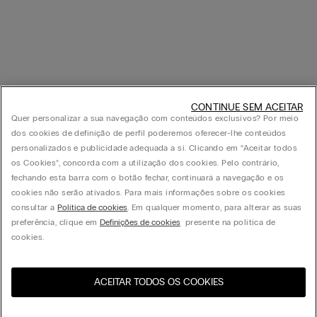
CONTINUE SEM ACEITAR
Quer personalizar a sua navegação com conteúdos exclusivos? Por meio
dos cookies de definição de perfil poderemos oferecer-lhe conteúdos
personalizados e publicidade adequada a si. Clicando em “Aceitar todos
os Cookies”, concorda com a utilização dos cookies. Pelo contrário,
fechando esta barra com o botão fechar, continuará a navegação e os
cookies não serão ativados. Para mais informações sobre os cookies
consultar a
Política de cookies
. Em qualquer momento, para alterar as suas
preferência, clique em
Definições de cookies
presente na política de
cookies.
ACEITAR TODOS OS COOKIES
Visite a loja online do seu
United States
país: