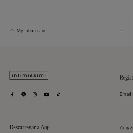
My Intimissimi
Regis
Descarregar a App
Guia d