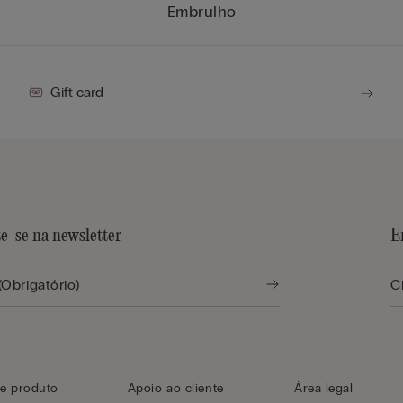
Embrulho
Gift card
te-se na newsletter
E
e produto
Apoio ao cliente
Área legal