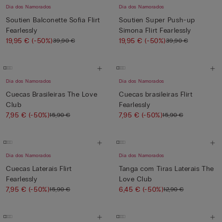
Dia dos Namorados
Dia dos Namorados
Soutien Balconette Sofia Flirt
Soutien Super Push-up
Fearlessly
Simona Flirt Fearlessly
19,95 €
(-50%)
19,95 €
(-50%)
39,90 €
39,90 €
Dia dos Namorados
Dia dos Namorados
Cuecas Brasileiras The Love
Cuecas brasileiras Flirt
Club
Fearlessly
7,95 €
(-50%)
7,95 €
(-50%)
15,90 €
15,90 €
Dia dos Namorados
Dia dos Namorados
Cuecas Laterais Flirt
Tanga com Tiras Laterais The
Fearlessly
Love Club
7,95 €
(-50%)
6,45 €
(-50%)
15,90 €
12,90 €