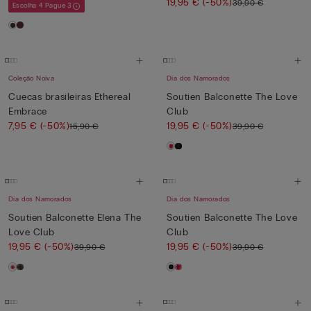
19,95 €
(-50%)
39,90 €
Escolha 4 Pague 3
Coleção Noiva
Dia dos Namorados
Cuecas brasileiras Ethereal
Soutien Balconette The Love
Embrace
Club
7,95 €
(-50%)
19,95 €
(-50%)
15,90 €
39,90 €
Dia dos Namorados
Dia dos Namorados
Soutien Balconette Elena The
Soutien Balconette The Love
Love Club
Club
19,95 €
(-50%)
19,95 €
(-50%)
39,90 €
39,90 €