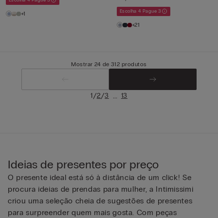
Escolha 4 Pague 3
+1
+21
Mostrar 24 de 312 produtos
/
/
...
1
2
3
13
Ideias de presentes por preço
O presente ideal está só à distância de um click! Se
procura ideias de prendas para mulher, a Intimissimi
criou uma seleção cheia de sugestões de presentes
para surpreender quem mais gosta. Com peças