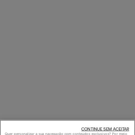
CONTINUE SEM ACEITAR
Quer personalizar a sua navegação com conteúdos exclusivos? Por meio