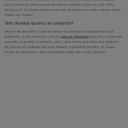
basta adicionar umas cuecas da mesma coleção e terá um look 100%
Intimissimi. Ou ainda combinar um top de renda com umas cuecas iguais…
ideias não faltam!
Tem dúvidas quanto ao tamanho?
Depois de descobrir todas as ideias de presentes e escolher as suas
preferidas, pode consultar o nosso
guia de tamanhos
para ter a certeza de
que está a escolher o tamanho certo, caso tenha uma ideia das medidas
da pessoa em questão. Se quer oferecer o presente perfeito, as peças
únicas da Intimissimi vão surpreender quem lhe é mais querido!