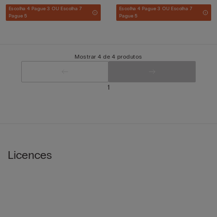
Escolha 4 Pague 3 OU Escolha 7
Escolha 4 Pague 3 OU Escolha 7
Pague 5
Pague 5
Mostrar 4 de 4 produtos
1
Licences