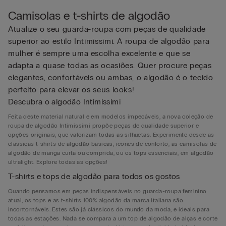
Camisolas e t-shirts de algodão
Atualize o seu guarda-roupa com peças de qualidade
superior ao estilo Intimissimi. A roupa de algodão para
mulher é sempre uma escolha excelente e que se
adapta a quase todas as ocasiões. Quer procure peças
elegantes, confortáveis ou ambas, o algodão é o tecido
perfeito para elevar os seus looks!
Descubra o algodão Intimissimi
Feita deste material natural e em modelos impecáveis, a nova coleção de
roupa de algodão Intimissimi propõe peças de qualidade superior e
opções originais, que valorizam todas as silhuetas. Experimente desde as
clássicas t-shirts de algodão básicas, ícones de conforto, às camisolas de
algodão de manga curta ou comprida, ou os tops essenciais, em algodão
ultralight. Explore todas as opções!
T-shirts e tops de algodão para todos os gostos
Quando pensamos em peças indispensáveis no guarda-roupa feminino
atual, os tops e as t-shirts 100% algodão da marca italiana são
incontornáveis. Estes são já clássicos do mundo da moda, e ideais para
todas as estações. Nada se compara a um top de algodão de alças e corte