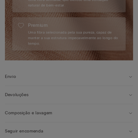
natural de bem-estar.
Premium
Uma fibra selecionada pela sua pureza, capaz de
manter a sua estrutura impecavelmente ao longo do
tempo.
Envio
Devoluções
Composição e lavagem
Seguir encomenda