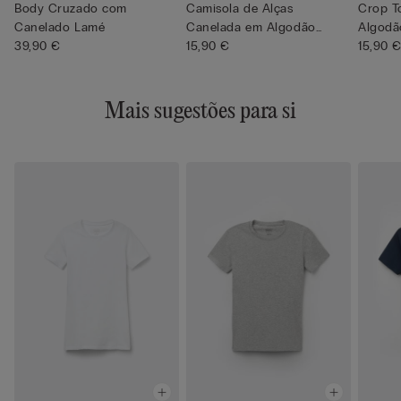
Body Cruzado com
Camisola de Alças
Crop T
Canelado Lamé
Canelada em Algodão
Algodã
39,90 €
Superior
15,90 €
15,90 
Mais sugestões para si