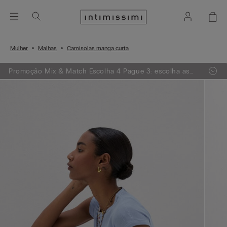
Mulher
Malhas
Camisolas manga curta
Promoção Mix & Match Escolha 4 Pague 3: escolha as
suas peças preferidas entre malhas, pijamas, bodies e
muito mais, adicione 4 ao carrinho de compras e receba
de oferta a peça de menor valor.