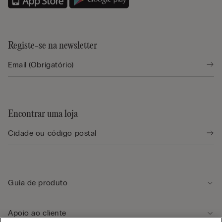
Registe-se na newsletter
Encontrar uma loja
Guia de produto
Apoio ao cliente