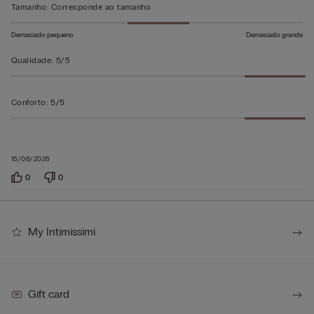
Tamanho
:
Corresponde ao tamanho
Demasiado pequeno
Demasiado grande
Qualidade
:
5/5
Conforto
:
5/5
15/06/2026
0
0
My Intimissimi
Gift card