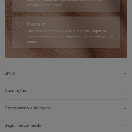
natural de bem-estar.
Premium
Uma fibra selecionada pela sua pureza, capaz de
manter a sua estrutura impecavelmente ao longo do
tempo.
Envio
Devoluções
Composição e lavagem
Seguir encomenda