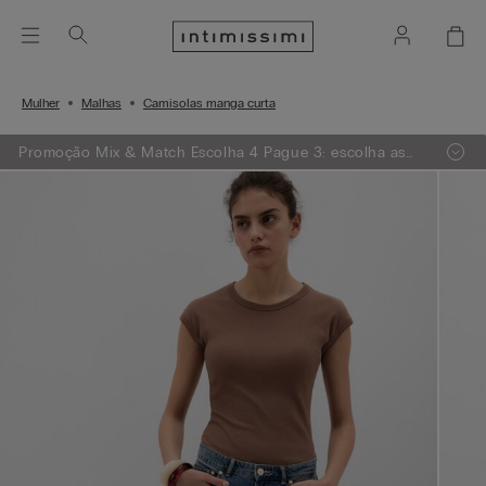
Mulher
Malhas
Camisolas manga curta
Promoção Mix & Match Escolha 4 Pague 3: escolha as
suas peças preferidas entre malhas, pijamas, bodies e
muito mais, adicione 4 ao carrinho de compras e receba
de oferta a peça de menor valor.