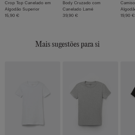
Crop Top Canelado em
Body Cruzado com
Camiso
Algodão Superior
Canelado Lamé
Algodã
15,90 €
39,90 €
19,90 €
Mais sugestões para si