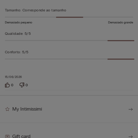
5
Tamanho
:
Corresponde ao tamanho
Demasiado pequeno
Demasiado grande
Qualidade
:
5/5
Conforto
:
5/5
15/06/2026
0
0
My Intimissimi
Gift card