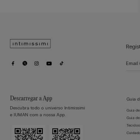
Regis
Descarregar a App
Guia d
Descubra todo o universo Intimissimi
Guia d
e IUMAN com a nossa App.
Guia de
Tecido
Cuidado