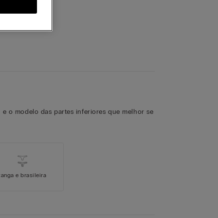
 e o modelo das partes inferiores que melhor se
tanga e brasileira