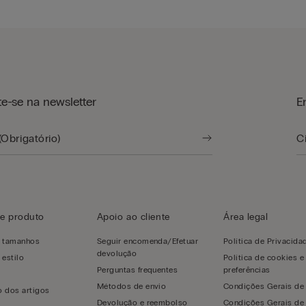
te-se na newsletter
E
e produto
Apoio ao cliente
Área legal
e tamanhos
Seguir encomenda/Efetuar
Política de Privacida
devolução
 estilo
Política de cookies e
Perguntas frequentes
preferências
s
Métodos de envio
Condições Gerais de
 dos artigos
Devolução e reembolso
Condições Gerais de