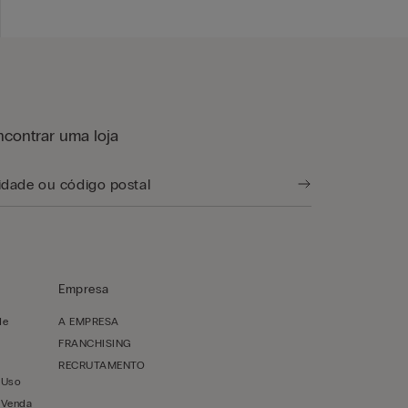
ncontrar uma loja
Empresa
de
A EMPRESA
FRANCHISING
RECRUTAMENTO
 Uso
 Venda