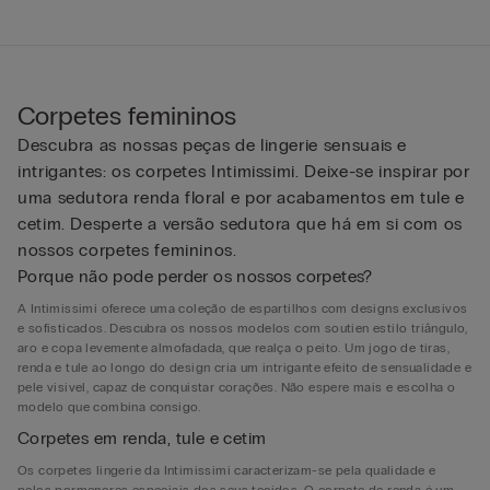
Corpetes femininos
Descubra as nossas peças de lingerie sensuais e
intrigantes: os corpetes Intimissimi. Deixe-se inspirar por
uma sedutora renda floral e por acabamentos em tule e
cetim. Desperte a versão sedutora que há em si com os
nossos corpetes femininos.
Porque não pode perder os nossos corpetes?
A Intimissimi oferece uma coleção de espartilhos com designs exclusivos
e sofisticados. Descubra os nossos modelos com soutien estilo triângulo,
aro e copa levemente almofadada, que realça o peito. Um jogo de tiras,
renda e tule ao longo do design cria um intrigante efeito de sensualidade e
pele visível, capaz de conquistar corações. Não espere mais e escolha o
modelo que combina consigo.
Corpetes em renda, tule e cetim
Os corpetes lingerie da Intimissimi caracterizam-se pela qualidade e
pelos pormenores especiais dos seus tecidos. O corpete de renda é um