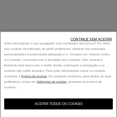
CONTINUE SEM ACEITAR
Quer personalizar a sua navegação com conteúdos exclusivos? Por meio
dos cookies de definição de perfil poderemos oferecer-lhe conteúdos
personalizados e publicidade adequada a si. Clicando em “Aceitar todos
os Cookies”, concorda com a utilização dos cookies. Pelo contrário,
fechando esta barra com o botão fechar, continuará a navegação e os
cookies não serão ativados. Para mais informações sobre os cookies
consultar a
Política de cookies
. Em qualquer momento, para alterar as suas
preferência, clique em
Definições de cookies
presente na política de
cookies.
ACEITAR TODOS OS COOKIES
Visite a loja online do seu
United States
país: