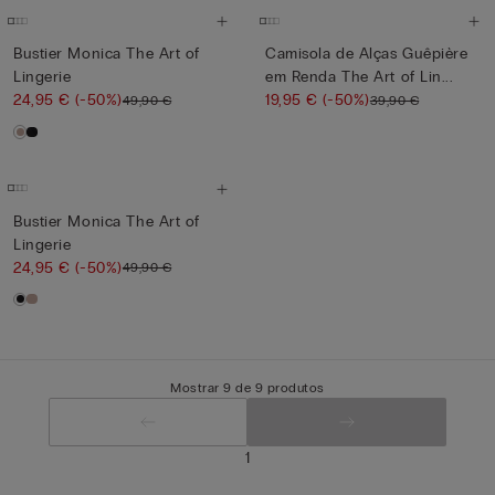
Bustier Monica The Art of
Camisola de Alças Guêpière
Lingerie
em Renda The Art of Lin...
24,95 €
(-50%)
19,95 €
(-50%)
49,90 €
39,90 €
Bustier Monica The Art of
Lingerie
24,95 €
(-50%)
49,90 €
Mostrar 9 de 9 produtos
1