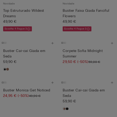
Novidade
Novidade
Top Estruturado Wildest
Bustier Faixa Giada Fanciful
Dreams
Flowers
49,90 €
49,90 €
Escolha 4 Pague 3
Escolha 4 Pague 3
Bustier Cai-cai Giada em
Corpete Sofia Midnight
Seda
Summer
59,90 €
29,50 €
(-50%)
59,00 €
Bustier Monica Get Noticed
Bustier Cai-cai Giada em
24,95 €
(-50%)
Seda
49,90 €
59,90 €