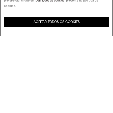
preferência, clique em
Definições de cookies
presente na política de
cookies.
ACEITAR TODOS OS COOKIES
Visite a loja online do seu
United States
país:
Organizar por
Best Sellers
Preço Descendente
My Intimissimi
Preço Crescente
Novidades
Gift card
Sustentabilidade