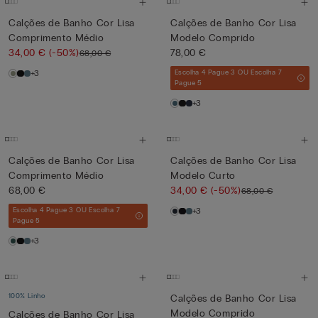
Calções de Banho Cor Lisa
Calções de Banho Cor Lisa
Comprimento Médio
Modelo Comprido
34,00 €
(-50%)
78,00 €
68,00 €
+3
Escolha 4 Pague 3 OU Escolha 7
Pague 5
+3
Calções de Banho Cor Lisa
Calções de Banho Cor Lisa
Comprimento Médio
Modelo Curto
68,00 €
34,00 €
(-50%)
68,00 €
Escolha 4 Pague 3 OU Escolha 7
+3
Pague 5
+3
100% Linho
Calções de Banho Cor Lisa
Modelo Comprido
Calções de Banho Cor Lisa