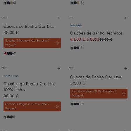
+3
+3
Versáteis
Cuecas de Banho Cor Lisa
38,00 €
Calções de Banho Técnicos
44,00 €
(-50%)
88,00 €
Escolha 4 Pague 3 OU Escolha 7
Pague 5
+3
+2
100% Linho
Cuecas de Banho Cor Lisa
38,00 €
Calções de Banho Cor Lisa
100% Linho
Escolha 4 Pague 3 OU Escolha 7
88,00 €
Pague 5
+2
Escolha 4 Pague 3 OU Escolha 7
Pague 5
+1