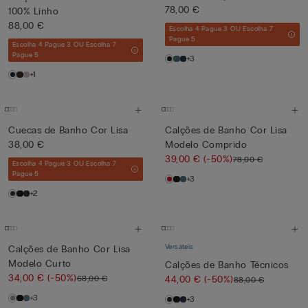
78,00 €
100% Linho
88,00 €
Escolha 4 Pague 3 OU Escolha 7
Pague 5
Escolha 4 Pague 3 OU Escolha 7
Pague 5
+3
+1
Cuecas de Banho Cor Lisa
Calções de Banho Cor Lisa
38,00 €
Modelo Comprido
39,00 €
(-50%)
78,00 €
Escolha 4 Pague 3 OU Escolha 7
Pague 5
+3
+2
Versáteis
Calções de Banho Cor Lisa
Modelo Curto
Calções de Banho Técnicos
34,00 €
(-50%)
68,00 €
44,00 €
(-50%)
88,00 €
+3
+3