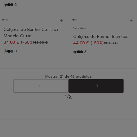
+2
Versáteis
Calções de Banho Cor Lisa
Modelo Curto
Calções de Banho Técnicos
34,00 €
(-50%)
68,00 €
44,00 €
(-50%)
88,00 €
+3
+3
Mostrar 24 de 46 produtos
/
1
2