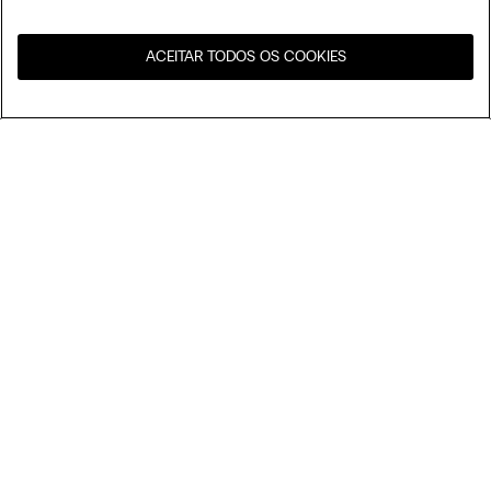
ACEITAR TODOS OS COOKIES
Visite a loja online do seu
United States
país:
Organizar por
Best Sellers
Preço Descendente
My Intimissimi
Preço Crescente
Novidades
Gift card
Sustentabilidade