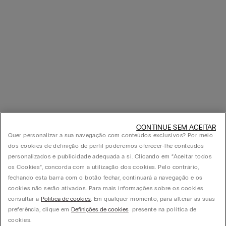
CONTINUE SEM ACEITAR
Quer personalizar a sua navegação com conteúdos exclusivos? Por meio
dos cookies de definição de perfil poderemos oferecer-lhe conteúdos
personalizados e publicidade adequada a si. Clicando em “Aceitar todos
os Cookies”, concorda com a utilização dos cookies. Pelo contrário,
fechando esta barra com o botão fechar, continuará a navegação e os
cookies não serão ativados. Para mais informações sobre os cookies
consultar a
Política de cookies
. Em qualquer momento, para alterar as suas
preferência, clique em
Definições de cookies
presente na política de
cookies.