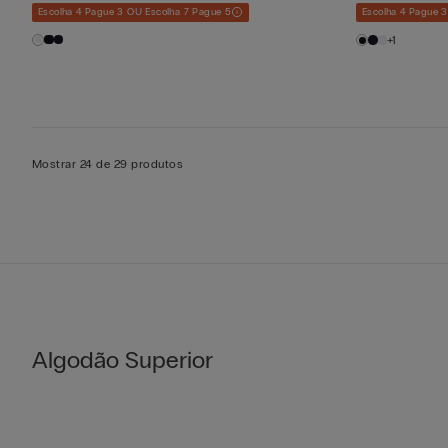
Escolha 4 Pague 3 OU Escolha 7 Pague 5
Escolha 4 Pague 
+1
Mostrar 24 de 29 produtos
Algodão Superior