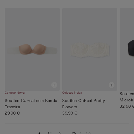
Coleção Noiva
Coleção Noiva
Soutie
Microfi
Soutien Cai-cai sem Banda
Soutien Cai-cai Pretty
32,90 
Traseira
Flowers
29,90 €
39,90 €