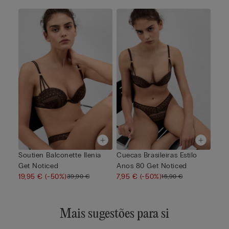
Soutien Balconette Ilenia
Cuecas Brasileiras Estilo
Get Noticed
Anos 80 Get Noticed
19,95 €
(-50%)
7,95 €
(-50%)
39,90 €
15,90 €
Mais sugestões para si