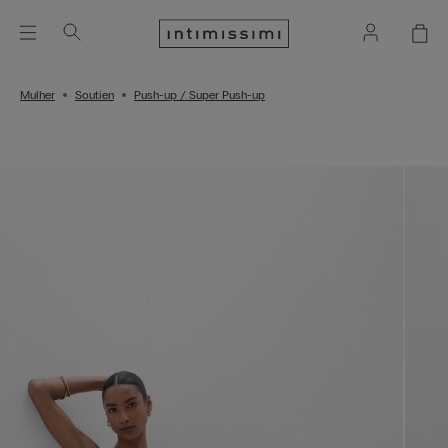
Mulher
Soutien
Push-up / Super Push-up