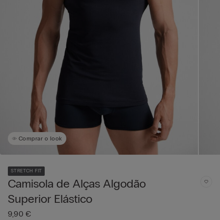
Comprar o look
STRETCH FIT
Camisola de Alças Algodão
Superior Elástico
9,90 €