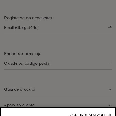
Registe-se na newsletter
Encontrar uma loja
Guia de produto
Apoio ao cliente
CONTINUE SEM ACEITAR