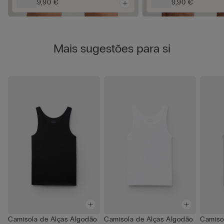
9,90 €
9,90 €
Mais sugestões para si
Camisola de Alças Algodão
Camisola de Alças Algodão
Camiso