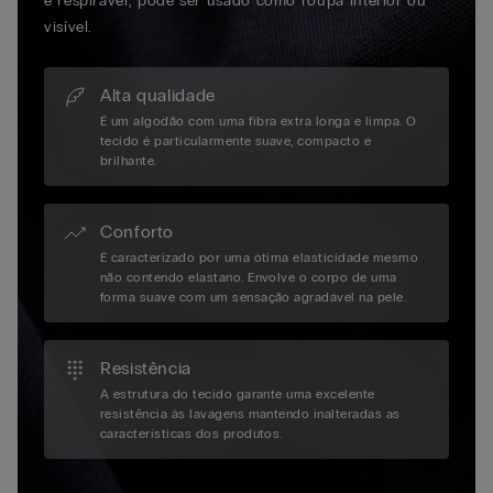
e respirável, pode ser usado como roupa interior ou
visível.
Alta qualidade
É um algodão com uma fibra extra longa e limpa. O
tecido é particularmente suave, compacto e
brilhante.
Conforto
É caracterizado por uma ótima elasticidade mesmo
não contendo elastano. Envolve o corpo de uma
forma suave com um sensação agradável na pele.
Resistência
A estrutura do tecido garante uma excelente
resistência às lavagens mantendo inalteradas as
características dos produtos.