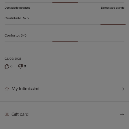
Demasiado pequeno
Demasiado grande
Qualidade
:
5/5
Conforto
:
3/5
02/09/2023
0
0
My Intimissimi
Gift card