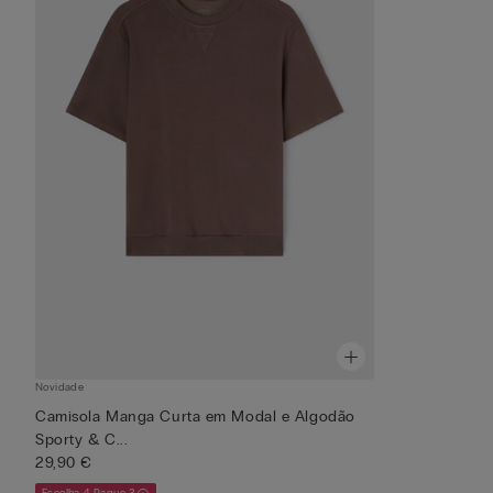
Novidade
Camisola Manga Curta em Modal e Algodão
Sporty & C...
29,90 €