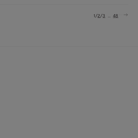
/
/
...
1
2
3
48