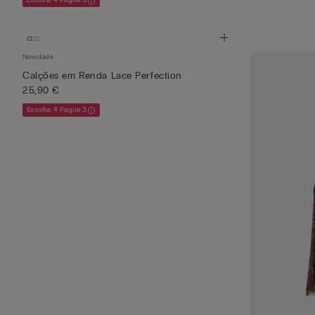
Escolha 4 Pague 3
Novidade
Calções em Renda Lace Perfection
25,90 €
Escolha 4 Pague 3