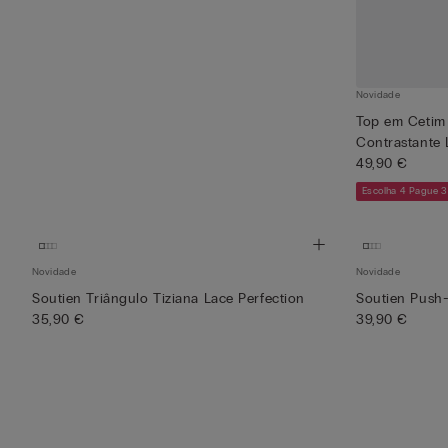
Novidade
Top em Cetim
Contrastante L
49,90 €
Escolha 4 Pague 3
Novidade
Novidade
Soutien Triângulo Tiziana Lace Perfection
Soutien Push
35,90 €
39,90 €