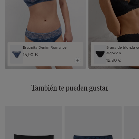
Braguita Denim Romance
Braga de blonda c
algodón
15,90 €
12,90 €
También te pueden gustar