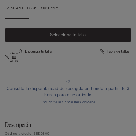
Color:
Azul -
063k - Blue Denim
Selecciona la talla
Encuentra tu talla
Tabla de tallas
Guía
de
tallas
Consulta la disponibilidad de recogida en tienda a partir de 3
horas para este artículo
Encuentra la tienda más cercana
Descripción
Código artículo: SBD2600