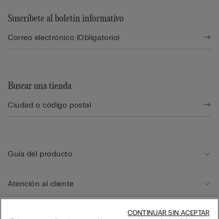
Suscríbete al boletín informativo
Buscar una tienda
Guía del producto
Atención al cliente
Área legal
CONTINUAR SIN ACEPTAR