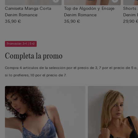
Camiseta Manga Corta
Top de Algodón y Encaje
Shorts
Denim Romance
Denim Romance
Denim
35,90 €
35,90 €
29,90 
Promoción 3+1 | 5+2
Completa la promo
Compra 4 artículos de la selección por el precio de 3, 7 por el precio de 5 o,
si lo prefieres, 10 por el precio de 7.