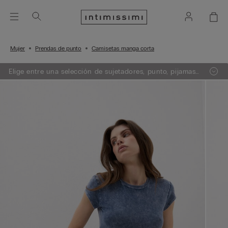
Mujer
Prendas de punto
Camisetas manga corta
Elige entre una selección de sujetadores, punto, pijamas
y lencería. Añade 3 artículos a tu carrito y obtén un 50%
de descuento en el de menor importe.