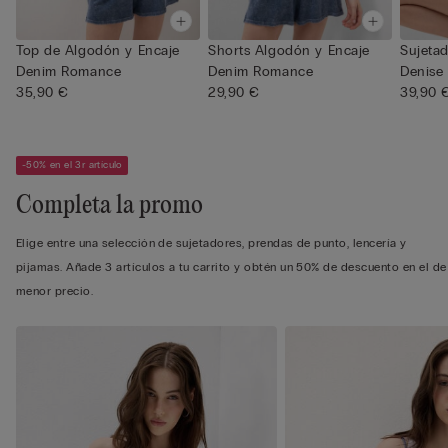
Top de Algodón y Encaje
Shorts Algodón y Encaje
Sujetad
Denim Romance
Denim Romance
Denise
35,90 €
29,90 €
39,90 
-50% en el 3r artículo
Completa la promo
Elige entre una selección de sujetadores, prendas de punto, lencería y
pijamas. Añade 3 artículos a tu carrito y obtén un 50% de descuento en el de
menor precio.