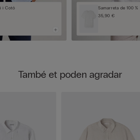
i i Cotó
Samarreta de 100 % L
35,90 €
També et poden agradar