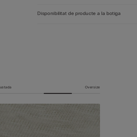
Disponibilitat de producte a la botiga
a
justada
Oversize