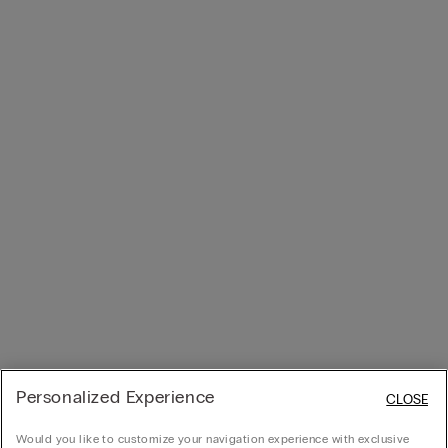
Personalized Experience
CLOSE
Would you like to customize your navigation experience with exclusive