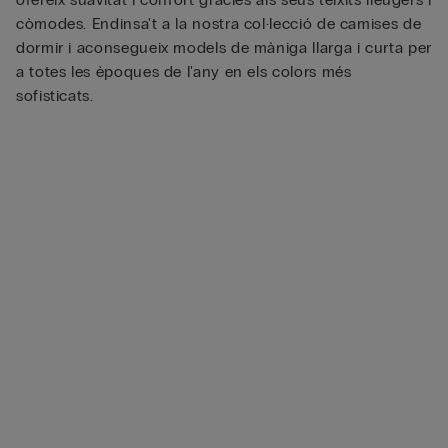
còmodes. Endinsa't a la nostra col·lecció de camises de
dormir i aconsegueix models de màniga llarga i curta per
a totes les èpoques de l'any en els colors més
sofisticats.