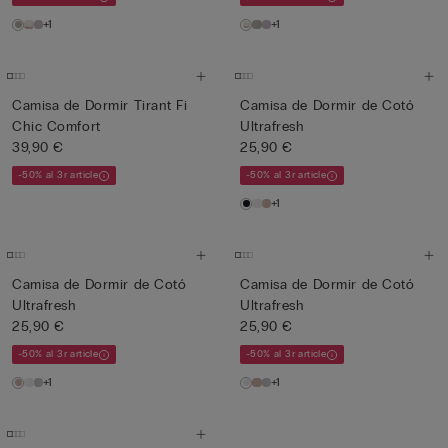
+1
+1
Camisa de Dormir Tirant Fi
Camisa de Dormir de Cotó
Chic Comfort
Ultrafresh
39,90 €
25,90 €
-50% al 3r article
-50% al 3r article
+1
Camisa de Dormir de Cotó
Camisa de Dormir de Cotó
Ultrafresh
Ultrafresh
25,90 €
25,90 €
-50% al 3r article
-50% al 3r article
+1
+1