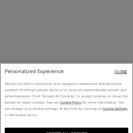
Personalized Experience
CLOSE
Would you like to customize your navigation experience with exclusive
content? Profiling cookies allow us to show you personalized content and
advertisements. Click “Accept All Cookies” to accept cookies or close this
banner to reject cookies. See our
Cookie Policy
for more information. You
can change your cookie settings at any time by clicking on
Cookie Settings
in the cookie policy.