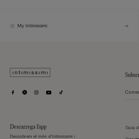
My Intimissimi
Subscr
Descarrega l'app
Guia d
Descobreix el món d’Intimissimi i
Guia de