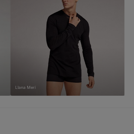
Llana Merí