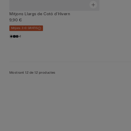
Mitjons Llargs de Cotó d'Hivern
9,90 €
Mitjons 3+3 GRATIS
+1
Mostrant 12 de 12 productes