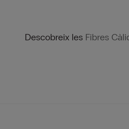
Descobreix les
Fibres Càl