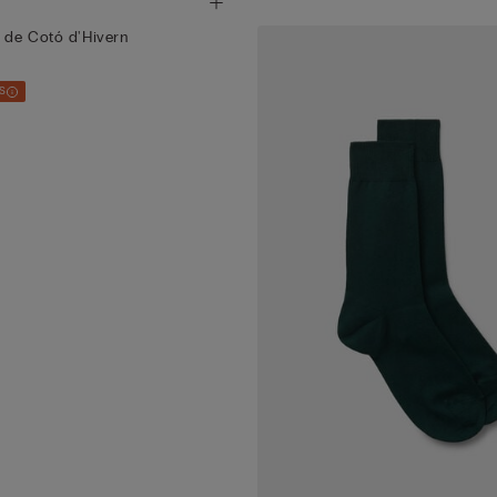
s de Cotó d'Hivern
IS