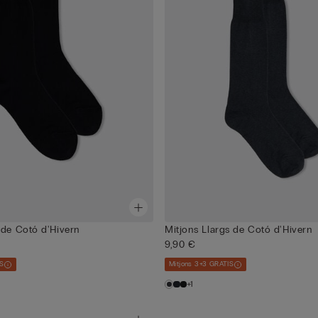
 de Cotó d'Hivern
Mitjons Llargs de Cotó d'Hivern
9,90 €
IS
Mitjons 3+3 GRATIS
+1