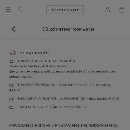
Customer service
Enviaments
TRAMESA A LA BOTIGA, GRATUÏTA
Tramesa estàndard, 4-6 dies hàbils
Enviament express a botiga, en un termini de 3 hores (en botigues
seleccionades).
TRAMESA ESTÀNDARD
en un termini de 3-4 dies hàbils,
4,00 €
ENVIAMENT A PUNT DE LLIURAMENT
3-4 dies hàbils, 3,50 €
ENVIAMENT EXPRÉS
48-72 hores, 9,50 €
ENVIAMENT EXPRÉS / ENVIAMENT PER MISSATGERIA