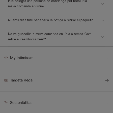
Puc delegar una persona de confiança per recollir la
meva comanda en línia?
Quants dies tinc per anar a la botiga a retirar el paquet?
No vaig recollir la meva comanda en línia a temps. Com
rebré el reemborsament?
My Intimissimi
Targeta Regal
Sostenibilitat