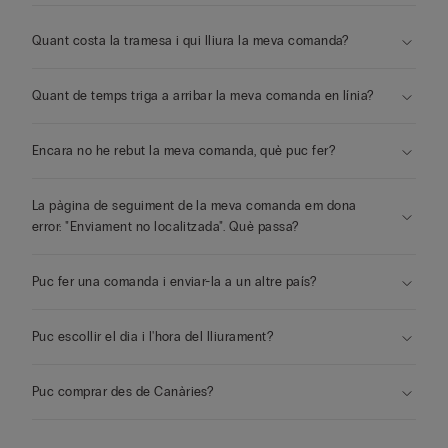
Quant costa la tramesa i qui lliura la meva comanda?
Quant de temps triga a arribar la meva comanda en línia?
Encara no he rebut la meva comanda, què puc fer?
La pàgina de seguiment de la meva comanda em dona
error: "Enviament no localitzada". Què passa?
Puc fer una comanda i enviar-la a un altre país?
Puc escollir el dia i l'hora del lliurament?
Puc comprar des de Canàries?