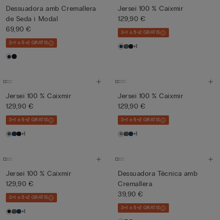
Dessuadora amb Cremallera
Jersei 100 % Caixmir
de Seda i Modal
129,90 €
69,90 €
3+1 o 5+2 GRATIS
3+1 o 5+2 GRATIS
+1
Jersei 100 % Caixmir
Jersei 100 % Caixmir
129,90 €
129,90 €
3+1 o 5+2 GRATIS
3+1 o 5+2 GRATIS
+1
+1
Jersei 100 % Caixmir
Dessuadora Tècnica amb
129,90 €
Cremallera
39,90 €
3+1 o 5+2 GRATIS
3+1 o 5+2 GRATIS
+1