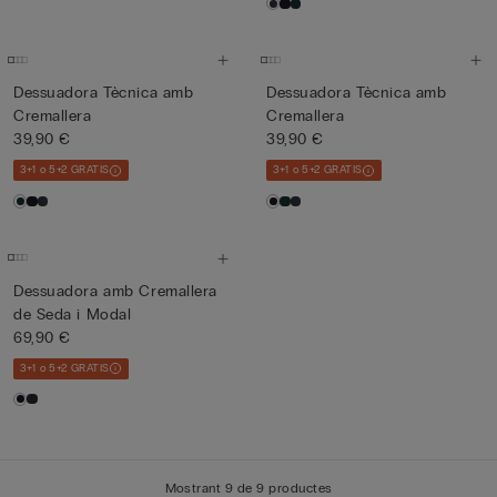
Dessuadora Tècnica amb
Dessuadora Tècnica amb
Cremallera
Cremallera
39,90 €
39,90 €
3+1 o 5+2 GRATIS
3+1 o 5+2 GRATIS
Dessuadora amb Cremallera
de Seda i Modal
69,90 €
3+1 o 5+2 GRATIS
Mostrant 9 de 9 productes